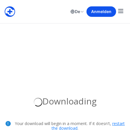
De
Anmelden
Downloading
Your download will begin in a moment. If it doesn't,
restart
the download
.