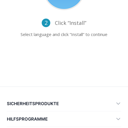
2
Click “Install”
Select language and click “Install” to continue
SICHERHEITSPRODUKTE
360 Total Security
HILFSPROGRAMME
Vulnerability Immunity Tool