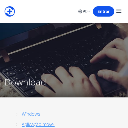
Pt
Entrar
Download
Windows
Aplicação móvel