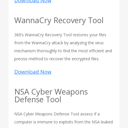
Download Now
WannaCry Recovery Tool
360’s WannaCry Recovery Tool restores your files
from the WannaCry attack by analyzing the virus
mechanism thoroughly to find the most efficient and
precise method to recover the encrypted files.
Download Now
NSA Cyber Weapons
Defense Tool
NSA Cyber Weapons Defense Tool assess if a
computer is immune to exploits from the NSA leaked