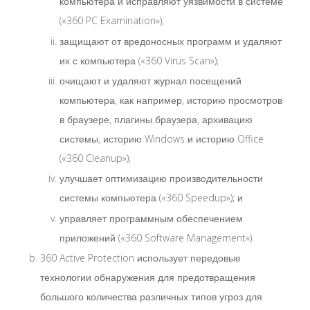
компьютера и исправляют уязвимости в системе
(«360 PC Examination»);
защищают от вредоносных программ и удаляют
их с компьютера («360 Virus Scan»);
очищают и удаляют журнал посещений
компьютера, как например, историю просмотров
в браузере, плагины браузера, архивацию
системы, историю Windows и историю Office
(«360 Cleanup»);
улучшает оптимизацию производительности
системы компьютера («360 Speedup»); и
управляет программным обеспечением
приложений («360 Software Management»).
360 Active Protection использует передовые
технологии обнаружения для предотвращения
большого количества различных типов угроз для