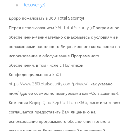
RecoverlyX
Добро пожаловать в 360 Total Security!
Перед использованием 360 Total Security («Программное
обеспечение») внимательно ознакомьтесь с условиями и
положениями настоящего Лицензионного соглашения на
использование и обслуживание Программного
обеспечения, в том числе с Политикой
Конфиденциальности 360 (
https://www.360totalsecurity.com/privacy/ , как указано
ниже) (далее совместно именуемыми как «Соглашение»).
Компания Beijing Qihu Keji Co. Ltd. («360», «мы» или «нас»)
соглашается предоставить Вам лицензию на
использование программного обеспечения только в
случае принятия Вами всех условий и положений