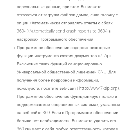
персональные данные, при этом Вы можете
отказаться от загрузки файлов дампа, сняв галочку с
опции «Автоматически отправлять отчеты о сбоях
360» («Automatically send crash reports to 360») в
настройках Программного обеспечения.
Программное обеспечение содержит некоторые
функции инструмента сжатия документов «7-Zip».
Включение таких функций санкционировано
Универсальной общественной лицензией GNU. Для
получения более подробной информации,
пожалуйста, посетите веб-сайт ( http://www.7-zip.org ).
Программное обеспечение функционирует только в
поддерживаемых операционных системах, указанных
на веб-сайте 360. Если в Программном обеспечении
больше нет необходимости, Вы можете удалить его.
360 снимает с себя любую ответственность, которая