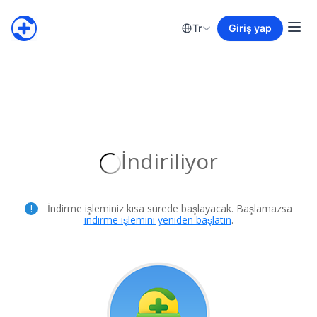
Tr
Giriş yap
İndiriliyor
İndirme işleminiz kısa sürede başlayacak. Başlamazsa
indirme işlemini yeniden başlatın
.