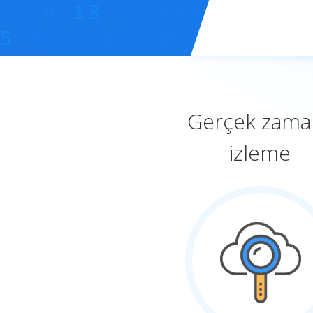
Gerçek zaman
izleme