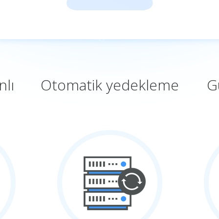
lı
Otomatik yedekleme
G