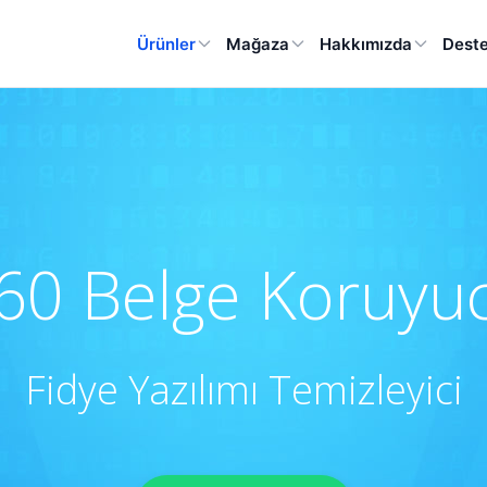
Ürünler
Mağaza
Hakkımızda
Dest
60 Belge Koruyu
Fidye Yazılımı Temizleyici