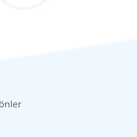
 önler