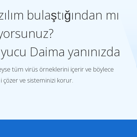
zılım bulaştığından mı
iyorsunuz?
uyucu Daima yanınızda
se tüm virüs örneklerini içerir ve böylece
i çözer ve sisteminizi korur.