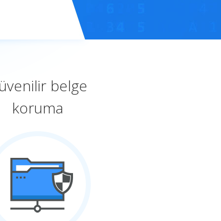
üvenilir belge
koruma