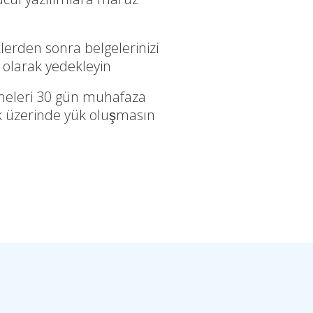
n
klerden sonra belgelerinizi
 olarak yedekleyin
eleri 30 gün muhafaza
sk üzerinde yük oluşmasın