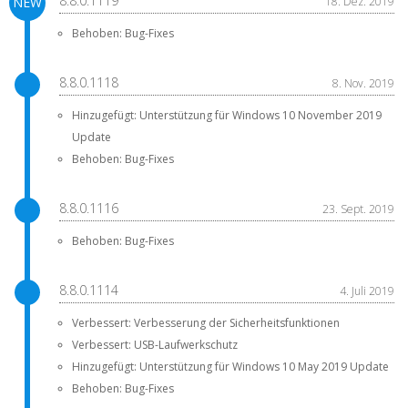
8.8.0.1119
18. Dez. 2019
Behoben: Bug-Fixes
8.8.0.1118
8. Nov. 2019
Hinzugefügt: Unterstützung für Windows 10 November 2019
Update
Behoben: Bug-Fixes
8.8.0.1116
23. Sept. 2019
Behoben: Bug-Fixes
8.8.0.1114
4. Juli 2019
Verbessert: Verbesserung der Sicherheitsfunktionen
Verbessert: USB-Laufwerkschutz
Hinzugefügt: Unterstützung für Windows 10 May 2019 Update
Behoben: Bug-Fixes