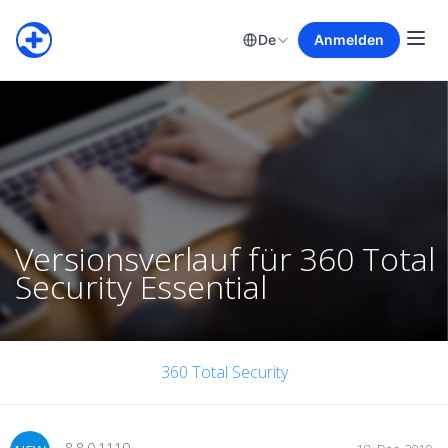
De
Anmelden
Versionsverlauf für 360 Total
Security Essential
360 Total Security