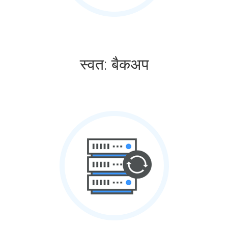
स्वत: बैकअप