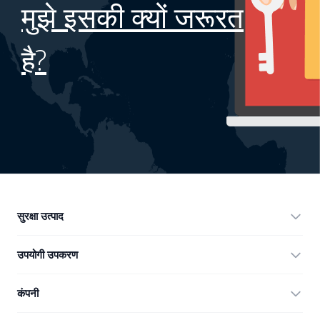
मुझे इसकी क्यों जरूरत
है?
सुरक्षा उत्पाद
360 Total Security
उपयोगी उपकरण
Vulnerability Immunity Tool
360 Zip
कंपनी
Anti-Ransomware Tool
360 JIAGU