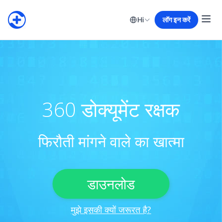
Hi
लॉग इन करें
360 डोक्यूमेंट रक्षक
फिरौती मांगने वाले का खात्मा
डाउनलोड
मुझे इसकी क्यों जरूरत है?