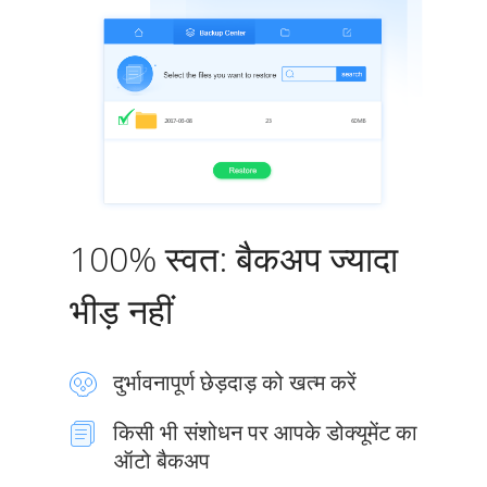
100% स्वत: बैकअप ज्यादा
भीड़ नहीं
दुर्भावनापूर्ण छेड़दाड़ को खत्म करें
किसी भी संशोधन पर आपके डोक्यूमेंट का
ऑटो बैकअप