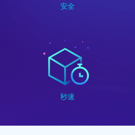
安全
秒速