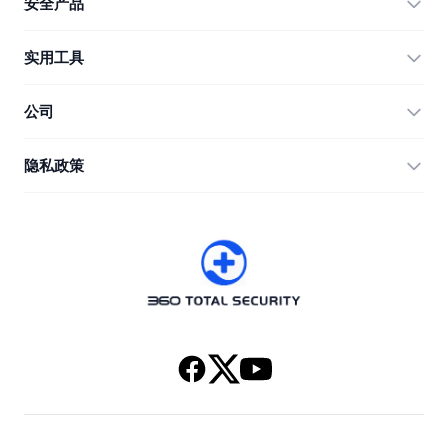
安全产品
360 Total Security
实用工具
Vulnerability Immunity Tool
360 Zip
公司
Anti-Ransomware Tool
360 JIAGU
帮助
隐私政策
RecoverlyX
使用教程
隐私政策
关于我们
许可协议
下载
版本历史