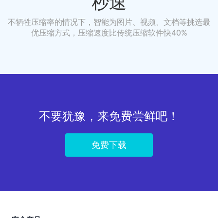
秒速
不牺牲压缩率的情况下，智能为图片、视频、文档等挑选最
优压缩方式，压缩速度比传统压缩软件快40%
不要犹豫，来免费尝鲜吧！
免费下载