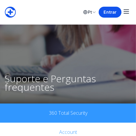
Pt
Entrar
Suporte e Perguntas
frequentes
360 Total Security
Account