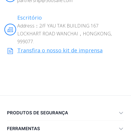
partnership@360safe.com
Escritório
Address：2/F YAU TAK BUILDING 167
LOCKHART ROAD WANCHAI，HONGKONG,
999077.
Transfira o nosso kit de imprensa
PRODUTOS DE SEGURANÇA
360 Total Security
FERRAMENTAS