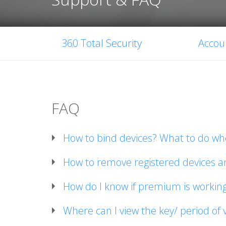
360 Total Security
Accou
FAQ
How to bind devices? What to do whe
How to remove registered devices 
How do I know if premium is working
Where can I view the key/ period of 