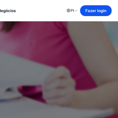
Negócios
Fazer login
Pt