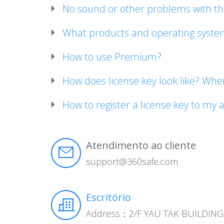
No sound or other problems with th
What products and operating syste
How to use Premium?
How does license key look like? Wher
How to register a license key to my 
Atendimento ao cliente
support@360safe.com
Escritório
Address：2/F YAU TAK BUILDI