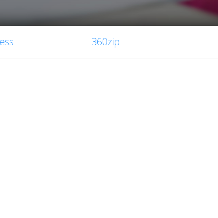
ess
360zip