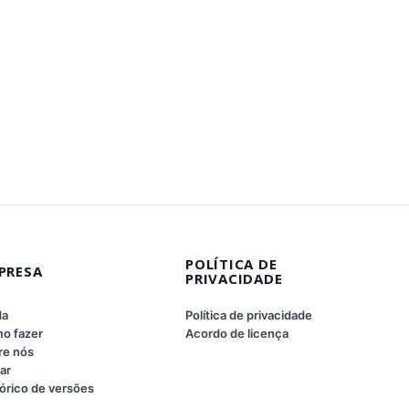
POLÍTICA DE
PRESA
PRIVACIDADE
da
Política de privacidade
o fazer
Acordo de licença
re nós
ar
órico de versões