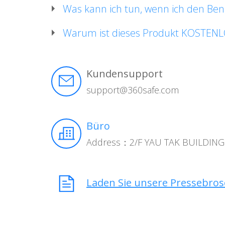
Was kann ich tun, wenn ich den B
Warum ist dieses Produkt KOSTEN
Kundensupport
support@360safe.com
Büro
Address：2/F YAU TAK BUILDI
Laden Sie unsere Pressebro