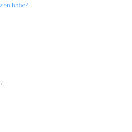
ssen habe?
7.