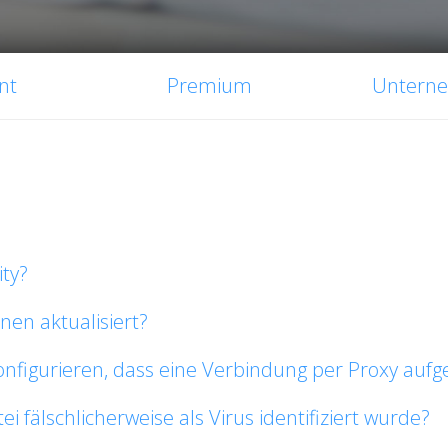
nt
Premium
Untern
ity?
nen aktualisiert?
konfigurieren, dass eine Verbindung per Proxy aufg
i fälschlicherweise als Virus identifiziert wurde?