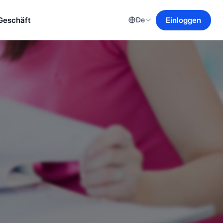
Geschäft
Einloggen
De